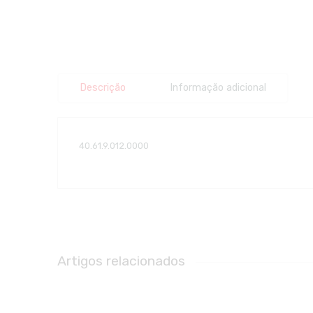
Descrição
Informação adicional
40.61.9.012.0000
Artigos relacionados