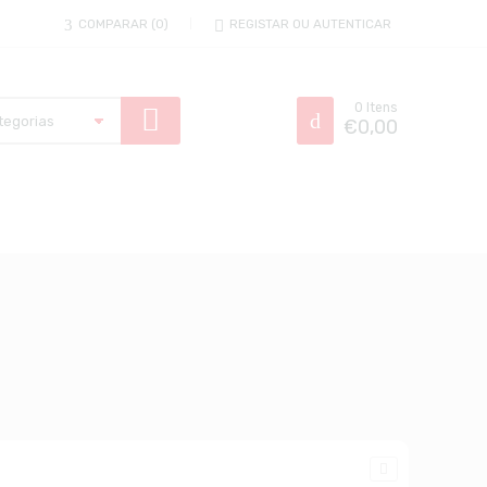
COMPARAR
0
REGISTAR OU AUTENTICAR
0
Itens
€
0,00