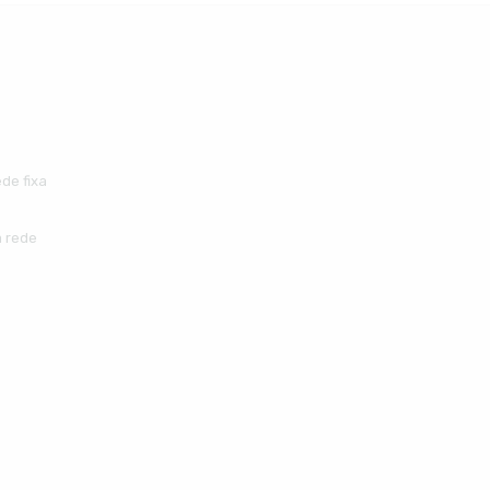
de fixa
 rede