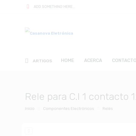
ADD SOMETHING HERE...
HOME
ACERCA
CONTACT
ARTIGOS
Rele para C.I 1 contacto
Início
Componentes Electrónicos
Relés