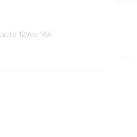
ntacto 12Vdc 16A
Vistos