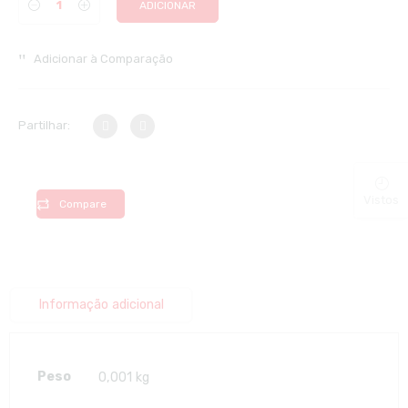
ADICIONAR
Adicionar à Comparação
Partilhar:
Vistos
Compare
Informação adicional
Peso
0,001 kg