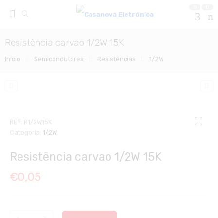
0
0
Resistência carvao 1/2W 15K
Início
Semicondutores
Resistências
1/2W
REF:
R1/2W15K
Categoria:
1/2W
Resistência carvao 1/2W 15K
€
0,05