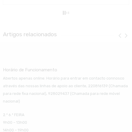
Artigos relacionados
Horário de Funcionamento
Abertos apenas online: Horário para entrar em contacto connosco
através das nossas linhas de apoio ao cliente, 220816139 (Chamada
para rede fixa nacional), 928029437 (Chamada para rede móvel
nacional)
2.ª 6.ª FEIRA
9h00 – 13h00
14h00 – 19h00