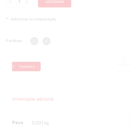
ADICIONAR
Adicionar à Comparação
Partilhar:
Vistos
Compare
Informação adicional
Peso
0,001 kg