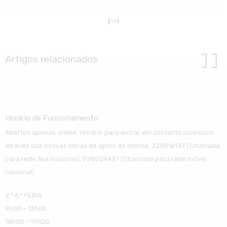
Artigos relacionados
Horário de Funcionamento
Abertos apenas online: Horário para entrar em contacto connosco
através das nossas linhas de apoio ao cliente, 220816139 (Chamada
para rede fixa nacional), 928029437 (Chamada para rede móvel
nacional)
2.ª 6.ª FEIRA
9h00 – 13h00
14h00 – 19h00