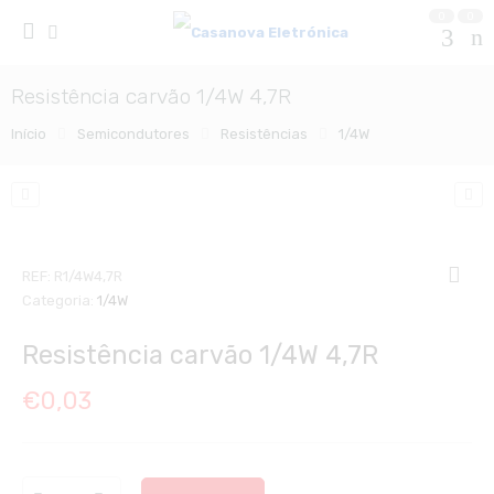
0
0
Resistência carvão 1/4W 4,7R
Início
Semicondutores
Resistências
1/4W
REF:
R1/4W4,7R
Categoria:
1/4W
Resistência carvão 1/4W 4,7R
€
0,03