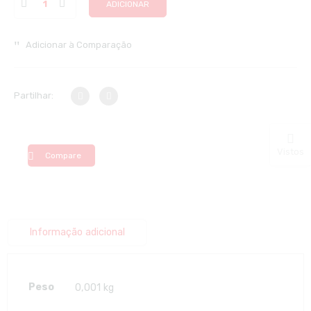
ADICIONAR
Adicionar à Comparação
Partilhar:
Vistos
Compare
Informação adicional
Peso
0,001 kg