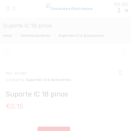
0
0
Suporte IC 18 pinos
Início
Semicondutores
Suportes CI e Acessórios
REF:
SIC18P
Categoria:
Suportes CI e Acessórios
Suporte IC 18 pinos
€
0,15