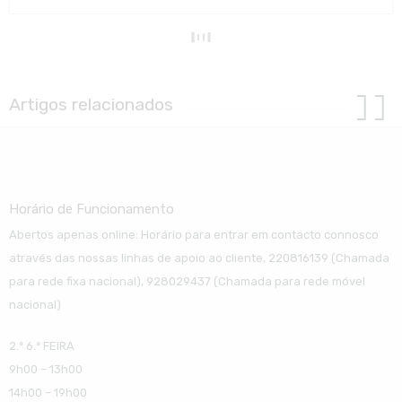
Artigos relacionados
Horário de Funcionamento
Abertos apenas online: Horário para entrar em contacto connosco
através das nossas linhas de apoio ao cliente, 220816139 (Chamada
para rede fixa nacional), 928029437 (Chamada para rede móvel
nacional)
2.ª 6.ª FEIRA
9h00 – 13h00
14h00 – 19h00