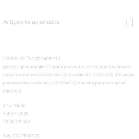
Artigos relacionados
Horário de Funcionamento
Abertos apenas online: Horário para entrar em contacto connosco
através das nossas linhas de apoio ao cliente, 220816139 (Chamada
para rede fixa nacional), 928029437 (Chamada para rede móvel
nacional)
2.ª 6.ª FEIRA
9h00 – 13h00
14h00 – 19h00
Sáb.: ENCERRADOS