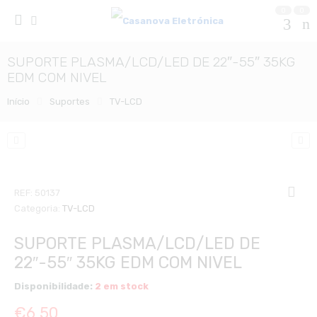
0
0
SUPORTE PLASMA/LCD/LED DE 22″-55″ 35KG
EDM COM NIVEL
Início
Suportes
TV-LCD
REF:
50137
Categoria:
TV-LCD
SUPORTE PLASMA/LCD/LED DE
22″-55″ 35KG EDM COM NIVEL
Disponibilidade:
2 em stock
€
6,50