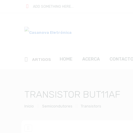
ADD SOMETHING HERE...
HOME
ACERCA
CONTACT
ARTIGOS
TRANSISTOR BUT11AF
Início
Semicondutores
Transistors