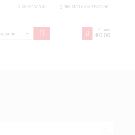
COMPARAR
0
REGISTAR OU AUTENTICAR
0
Itens
€
0,00