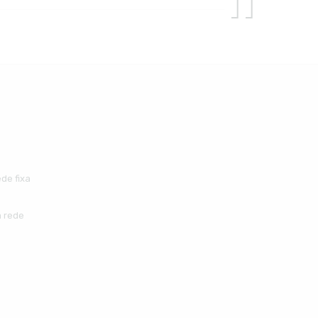
de fixa
 rede