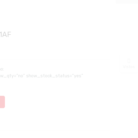
1AF
Vistos
ão:
how_qty=”no” show_stock_status=”yes”