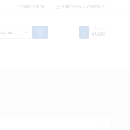
COMPARAR
0
REGISTAR OU AUTENTICAR
0
Itens
€
0,00