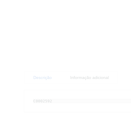
Descrição
Informação adicional
C0002592