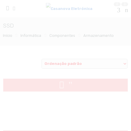
0
0
SSD
Início
Informática
Componentes
Armazenamento