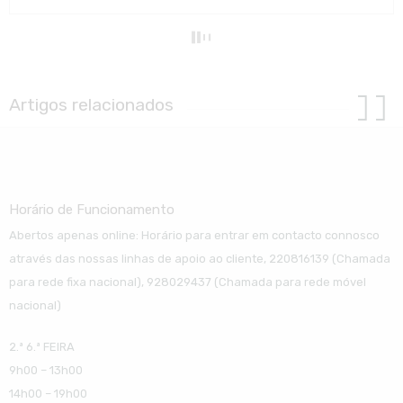
Artigos relacionados
Horário de Funcionamento
Abertos apenas online: Horário para entrar em contacto connosco
através das nossas linhas de apoio ao cliente, 220816139 (Chamada
para rede fixa nacional), 928029437 (Chamada para rede móvel
nacional)
2.ª 6.ª FEIRA
9h00 – 13h00
14h00 – 19h00