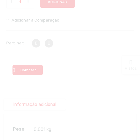
ADICIONAR
Adicionar à Comparação
Partilhar:
Vistos
Compare
Informação adicional
Peso
0,001 kg