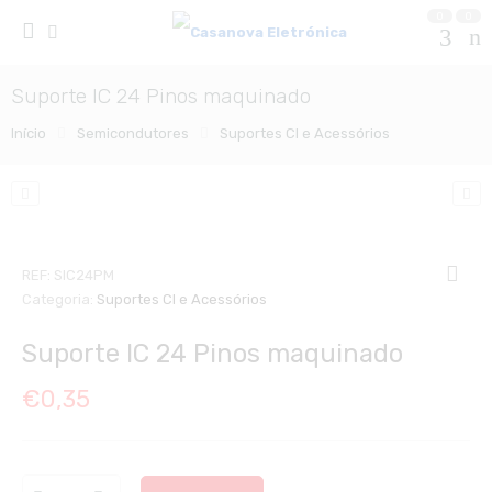
0
0
Suporte IC 24 Pinos maquinado
Início
Semicondutores
Suportes CI e Acessórios
REF:
SIC24PM
Categoria:
Suportes CI e Acessórios
Suporte IC 24 Pinos maquinado
€
0,35