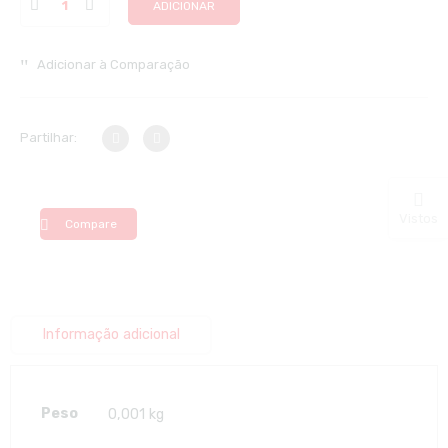
ADICIONAR
Adicionar à Comparação
Partilhar:
Vistos
Compare
Informação adicional
Peso
0,001 kg