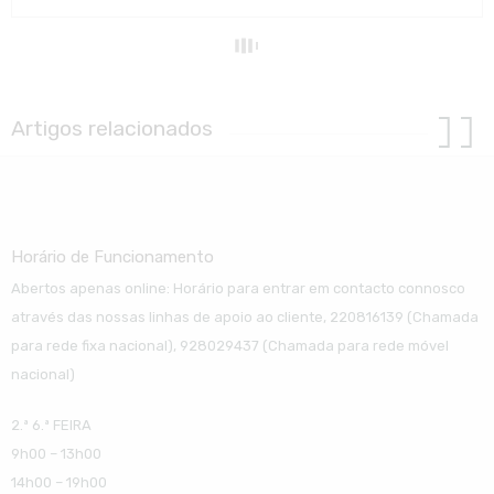
Artigos relacionados
Horário de Funcionamento
Abertos apenas online: Horário para entrar em contacto connosco
através das nossas linhas de apoio ao cliente, 220816139 (Chamada
para rede fixa nacional), 928029437 (Chamada para rede móvel
nacional)
2.ª 6.ª FEIRA
9h00 – 13h00
14h00 – 19h00