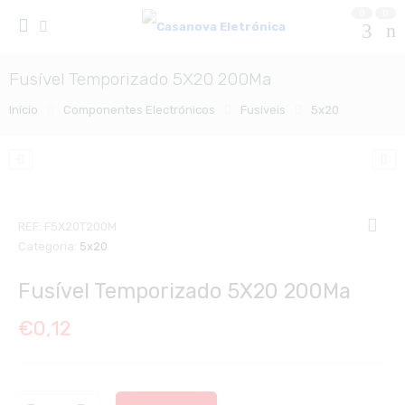
0
0
Fusível Temporizado 5X20 200Ma
Início
Componentes Electrónicos
Fusíveis
5x20
REF:
F5X20T200M
Categoria:
5x20
Fusível Temporizado 5X20 200Ma
€
0,12