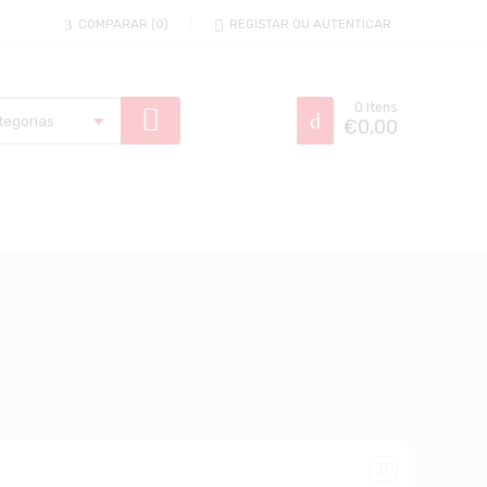
COMPARAR
0
REGISTAR OU AUTENTICAR
0
Itens
€
0,00