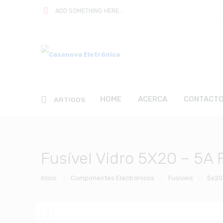
ADD SOMETHING HERE...
HOME
ACERCA
CONTACT
ARTIGOS
Fusível Vidro 5X20 – 5A
Início
Componentes Electrónicos
Fusíveis
5x20