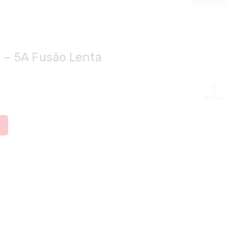
0 – 5A Fusão Lenta
Vistos