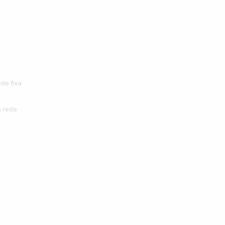
de fixa
 rede