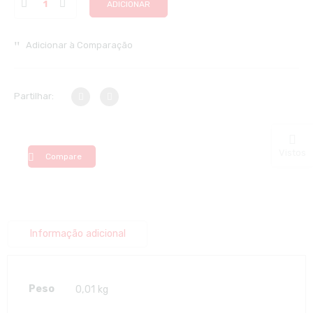
ADICIONAR
Adicionar à Comparação
Partilhar:
Vistos
Compare
Informação adicional
Peso
0,01 kg