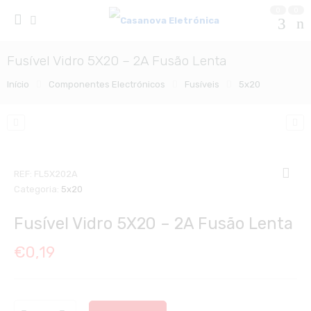
0
0
Fusível Vidro 5X20 – 2A Fusão Lenta
Início
Componentes Electrónicos
Fusíveis
5x20
REF:
FL5X202A
Categoria:
5x20
Fusível Vidro 5X20 – 2A Fusão Lenta
€
0,19