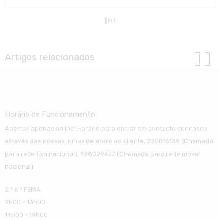
Artigos relacionados
Horário de Funcionamento
Abertos apenas online: Horário para entrar em contacto connosco
através das nossas linhas de apoio ao cliente, 220816139 (Chamada
para rede fixa nacional), 928029437 (Chamada para rede móvel
nacional)
2.ª 6.ª FEIRA
9h00 – 13h00
14h00 – 19h00